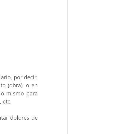
rio, por decir, 
o (obra), o en 
 lo mismo para 
 etc.
tar dolores de 