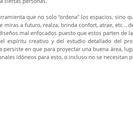
a ciertas personas.
rramienta que no solo “ordena” los espacios, sino que
ne miras a futuro, realza, brinda confort, atrae, etc… d
n diseños mal enfocados puesto que estos parten de la
l espíritu creativo y del estudio detallado del pro
 persiste en que para proyectar una buena área, luga
onales idóneos para esto, o incluso no se necesitan p