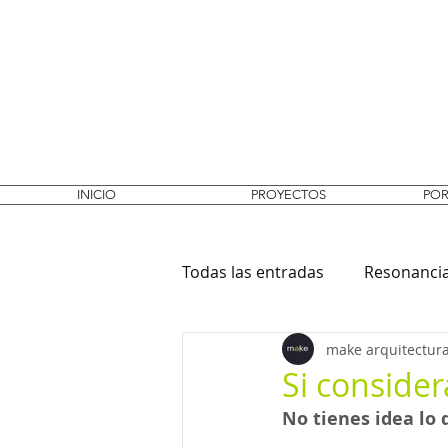
INICIO
PROYECTOS
POR
Todas las entradas
Resonanci
make arquitectura
Diversos proyectos
Si consider
No tienes idea lo