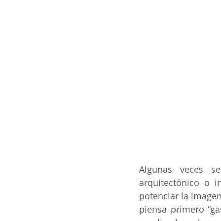
Algunas veces se
arquitectónico o i
potenciar la imagen
piensa primero “gas