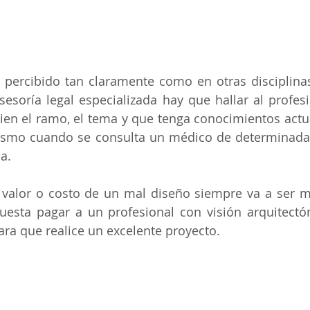
 percibido tan claramente como en otras disciplinas
esoría legal especializada hay que hallar al profes
en el ramo, el tema y que tenga conocimientos actua
mismo cuando se consulta un médico de determinada 
a.
 valor o costo de un mal diseño siempre va a ser má
uesta pagar a un profesional con visión arquitectó
ara que realice un excelente proyecto. 