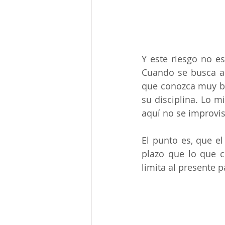
Y este riesgo no es
Cuando se busca as
que conozca muy bi
su disciplina. Lo 
aquí no se improvis
El punto es, que el
plazo que lo que c
limita al presente p