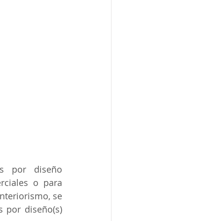
s por diseño 
rciales o para 
teriorismo, se 
 por diseño(s) 