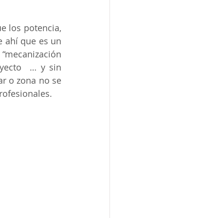
 los potencia, 
e ahí que es un 
 “mecanización 
yecto  … y sin 
r o zona no se 
rofesionales. 