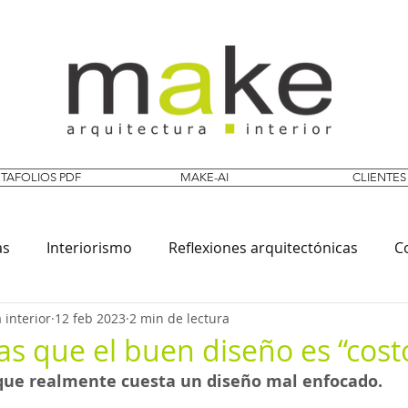
TAFOLIOS PDF
MAKE-AI
CLIENTES
as
Interiorismo
Reflexiones arquitectónicas
C
 interior
12 feb 2023
2 min de lectura
as que el buen diseño es “costo
 que realmente cuesta un diseño mal enfocado.