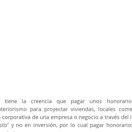
 tiene la creencia que pagar unos honorario
nteriorismo para proyectar viviendas, locales come
 corporativa de una empresa o negocio a través del in
to” y no en inversión, por lo cual pagar honorarios