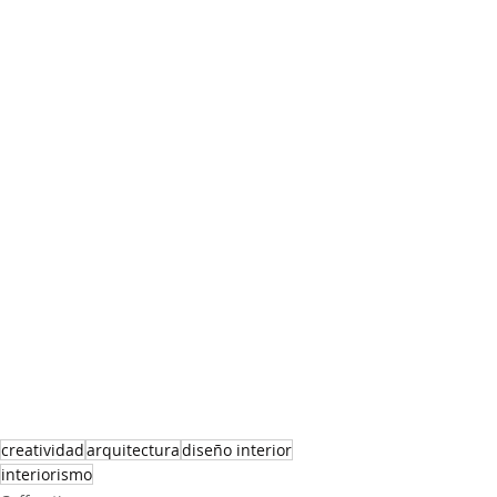
creatividad
arquitectura
diseño interior
interiorismo