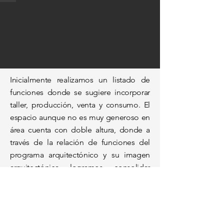
Inicialmente realizamos un listado de
funciones donde se sugiere incorporar
taller, producción, venta y consumo. El
espacio aunque no es muy
generoso en
área cuenta con doble altura, donde a
través de la relación de funciones del
programa arquitectónico y su imagen
arquitectónica logramos consolidar
todos los requerimientos de
funcionalidad e interiorismo.
La paleta de colores surgió como una