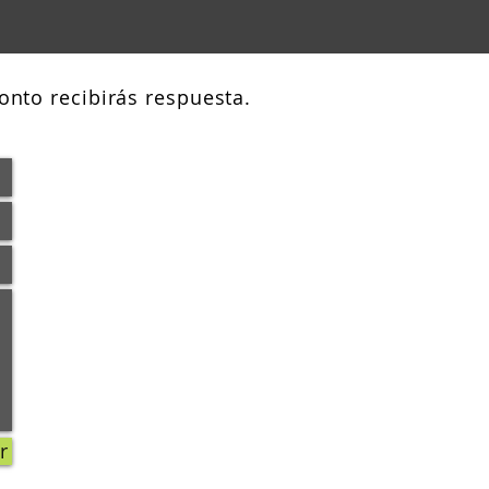
onto recibirás respuesta.
r