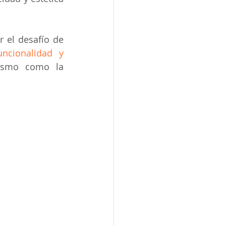
 el desafío de 
uncionalidad y 
ismo como la 