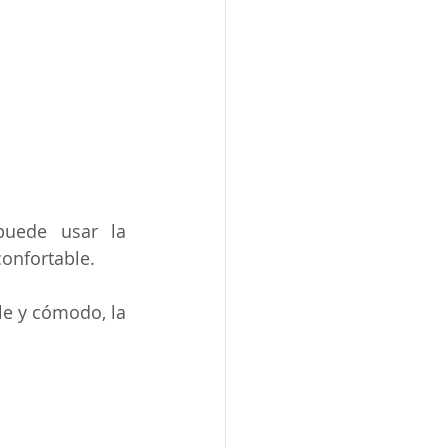
uede usar la 
onfortable.
e y cómodo, la 