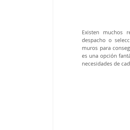
Existen muchos re
despacho o selecc
muros para consegu
es una opción fantá
necesidades de cad