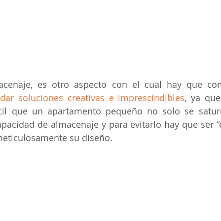
acenaje, es otro aspecto con el cual hay que co
dar soluciones creativas e imprescindibles
, ya que
ácil que un apartamento pequeño no solo se sature
acidad de almacenaje y para evitarlo hay que ser “es
meticulosamente su diseño.