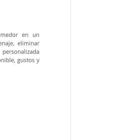
omedor en un 
aje, eliminar 
 personalizada 
ible, gustos y 