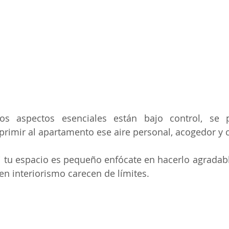
s aspectos esenciales están bajo control, se p
rimir al apartamento ese aire personal, acogedor y c
i tu espacio es pequeño enfócate en hacerlo agradabl
uen interiorismo carecen de límites.