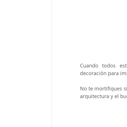
Cuando todos esto
decoración para imp
No te mortifiques s
arquitectura y el b