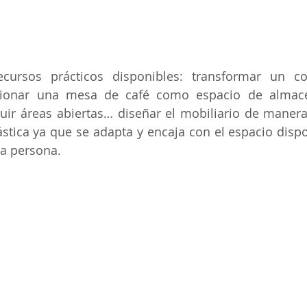
cursos prácticos disponibles: transformar un c
ionar una mesa de café como espacio de almacen
ir áreas abiertas… diseñar el mobiliario de manera
stica ya que se adapta y encaja con el espacio dispon
a persona.