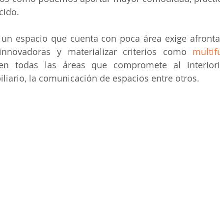
cido.
 un espacio que cuenta con poca área exige afrontar
 innovadoras y materializar criterios como 
multif
en todas las áreas que compromete al interior
iliario, la comunicación de espacios entre otros.