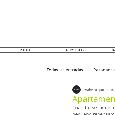
INICIO
PROYECTOS
POR
Todas las entradas
Resonanci
make arquitectura
Diversos proyectos
Apartamen
Cuando se tiene u
pequeño repensamo