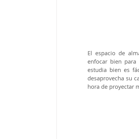
El espacio de alm
enfocar bien para 
estudia bien es f
desaprovecha su cap
hora de proyectar 